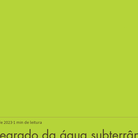
Início
Mi
de 2023
1 min de leitura
ntegrado da água subterr