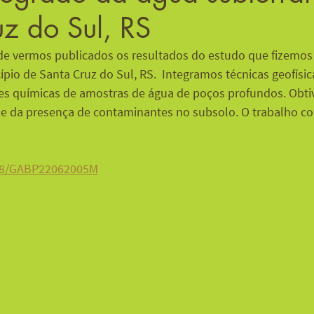
z do Sul, RS
 de vermos publicados os resultados do estudo que fizemos
pio de Santa Cruz do Sul, RS.  Integramos técnicas geofísic
ses químicas de amostras de água de poços profundos. Obt
 e da presença de contaminantes no subsolo. O trabalho c
298/GABP22062005M