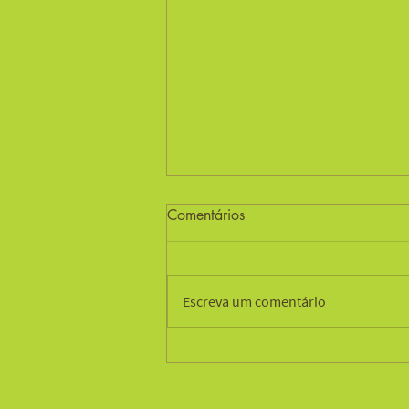
Comentários
Grupo Animus
Escreva um comentário