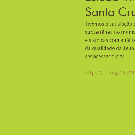
Santa Cru
Tivemos a satisfação
subterrânea no municí
e sísmicas com análi
da qualidade da água
ser acessado em:
https://doi.org/10.2