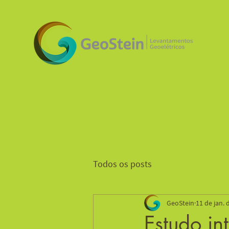
Todos os posts
GeoStein
11 de jan. 
Estudo i