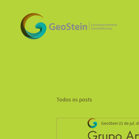
Todos os posts
GeoStein
21 de jul. 
Grupo An