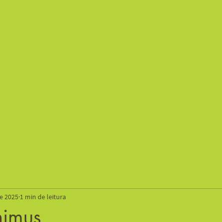
Início
Mi
de 2025
1 min de leitura
imus